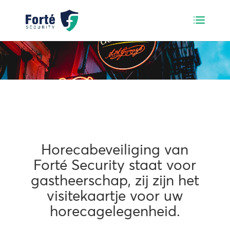
HORECABEVEILIGING
Horecabeveiliging van
Forté Security staat voor
gastheerschap, zij zijn het
visitekaartje voor uw
horecagelegenheid.