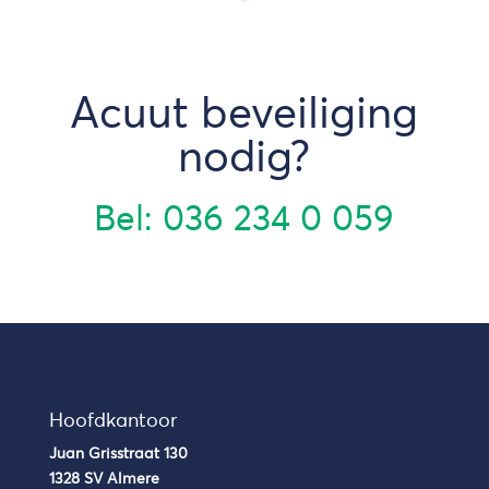
Acuut beveiliging
nodig?
Bel:
036 234 0 059
Hoofdkantoor
Juan Grisstraat 130
1328 SV Almere